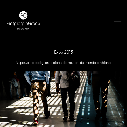
Expo 2015
A spasso tra padiglioni, colori ed emozioni del mondo a Milano.