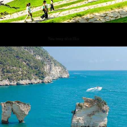
You may also like
I faraglioni di Puglia
2020