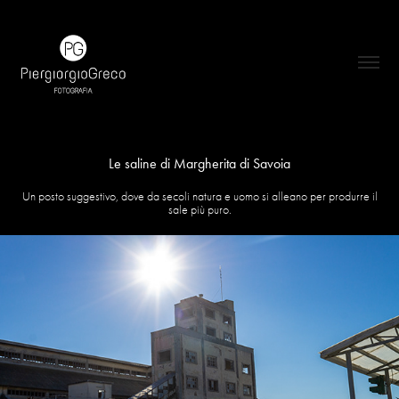
Le saline di Margherita di Savoia
Un posto suggestivo, dove da secoli natura e uomo si alleano per produrre il
sale più puro.