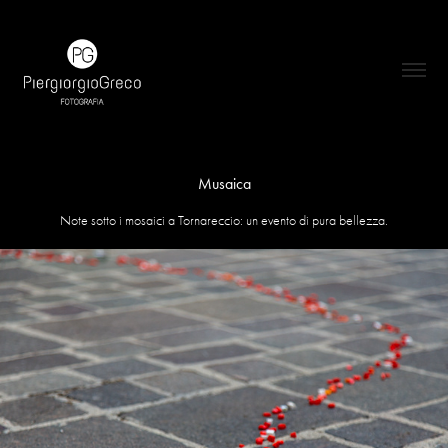
Musaica
Note sotto i mosaici a Tornareccio: un evento di pura bellezza.