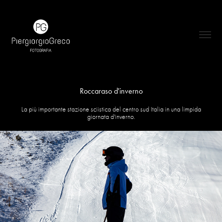
Roccaraso d'inverno
La più importante stazione sciistica del centro sud Italia in una limpida
giornata d'inverno.