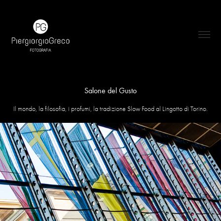
Salone del Gusto
Il mondo, la filosofia, i profumi, la tradizione Slow Food al Lingotto di Torino.