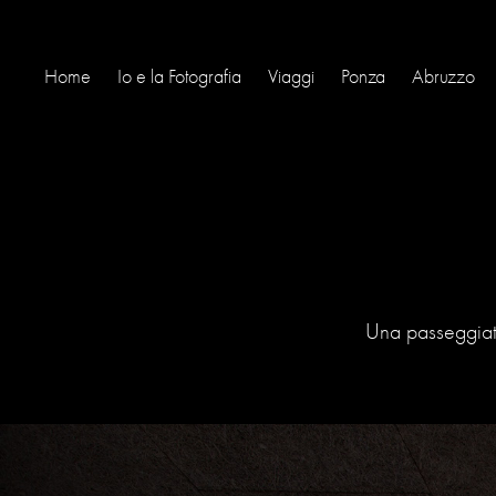
Home
Io e la Fotografia
Viaggi
Ponza
Abruzzo
Una passeggiata 