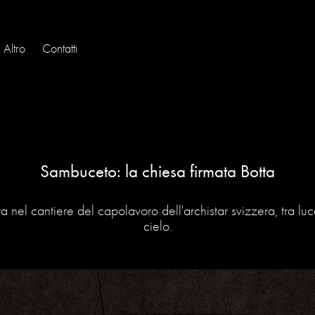
Altro
Contatti
Sambuceto: la chiesa firmata Botta
nel cantiere del capolavoro dell'archistar svizzera, tra luc
cielo.